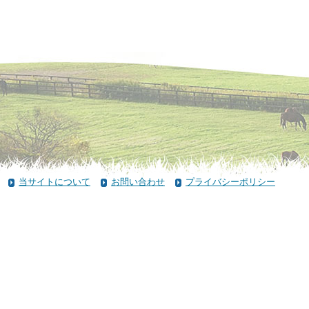
当サイトについて
お問い合わせ
プライバシーポリシー