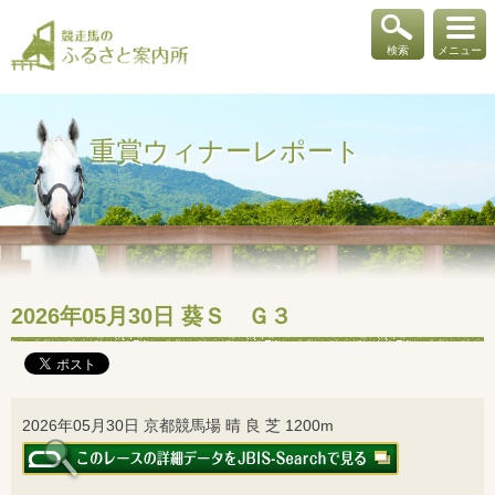
検索
メニュー
重賞ウィナーレポート
2026年05月30日 葵Ｓ Ｇ３
2026年05月30日 京都競馬場 晴 良 芝 1200m