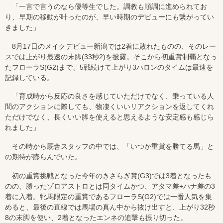
「一言で言うのなら優等生でした。調教も順調に進められてお
り、早期の移動が叶ったのが、早い時期のデビューにも繋がってい
きました」
8月17日のメイクデビュー新潟では2着に敗れたものの、そのレー
スでは上がり最速の末脚(33秒2)を披露。そこから初重賞制覇となっ
たフローラS(G2)まで、5戦続けて上がり3ハロンのタイムは最速を
記録している。
「育成時から反応の良さを感じていただけでなく、乗っている人
間のアクションに際しても、物凄くいいリアクションを返してくれ
ただけでなく、長くいい脚を使えると思えるような安定感も感じら
れました」
その時から厩舎スタッフの中では、「いつか重賞を勝てる馬」と
の期待が膨らんでいた。
初の重賞挑戦となった今年のきさらぎ賞(G3)では3着となったも
のの、勝ったゾロアストロとは同タイムかつ、アタマ差+ハナ差の3
着に入着。牝馬限定の重賞であるフローラS(G2)では一番人気を集
めると、最後の直線では馬場の真ん中から抜け出すと、上がり32秒
8の末脚を使い、2着となったエンネの追撃も振り切った。