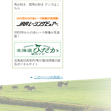
馬が好き、競馬が好き グッズはこ
ちら
2002年からの全レース映像が見放
題！
北海道日高管内7町の観光情報の総
合ポータルサイト
このページの先頭へ