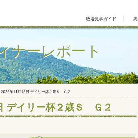
牧場見学ガイド
馬
ィナーレポート
2025年11月15日 デイリー杯２歳Ｓ Ｇ２
15日 デイリー杯２歳Ｓ Ｇ２