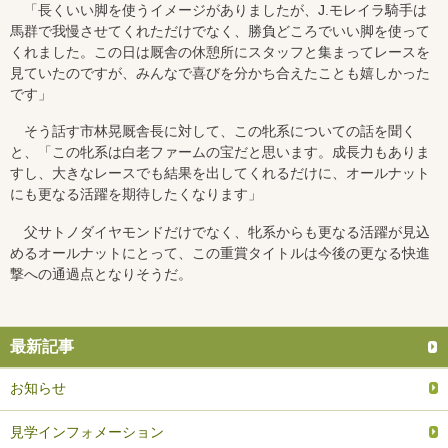
「長くいい脚を使うイメージがありましたが、J.モレイラ騎手は
馬群で我慢させてくれただけでなく、勝負どころでいい脚を使って
くれました。この日は厩舎の休憩所にスタッフと集まってレースを
見ていたのですが、みんなで喜びを分かち合えたことも嬉しかった
です」
そう話す市林晃厩舎長に対して、この牝系についての話を聞く
と、「この牝系は白老ファームの宝だと思います。成長力もありま
すし、大きなレースでも結果を出してくれるだけに、オールナット
にも更なる活躍を期待したくなります」
父サトノダイヤモンドだけでなく、牝系からも更なる活躍が見込
めるオールナットにとって、この重賞タイトルは今後の更なる快進
撃への通過点となりそうだ。
最新記事
お知らせ
見学インフォメーション