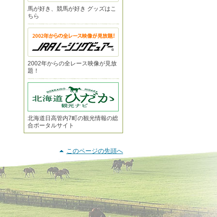
馬が好き、競馬が好き グッズはこ
ちら
2002年からの全レース映像が見放
題！
北海道日高管内7町の観光情報の総
合ポータルサイト
このページの先頭へ