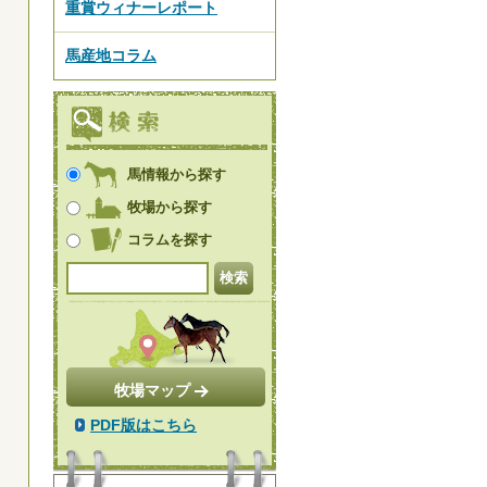
重賞ウィナーレポート
馬産地コラム
馬情報から探す
牧場から探す
コラムを探す
牧場マップ
PDF版はこちら