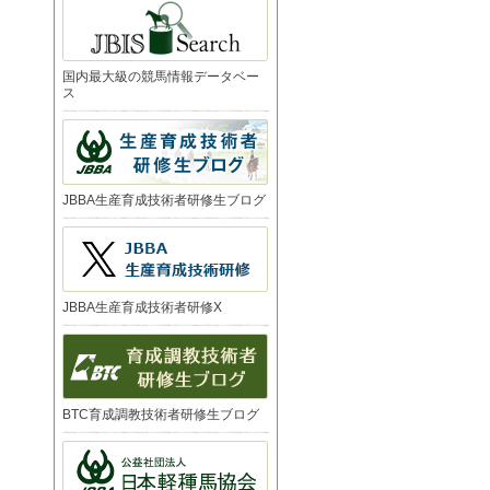
国内最大級の競馬情報データベー
ス
JBBA生産育成技術者研修生ブログ
JBBA生産育成技術者研修X
BTC育成調教技術者研修生ブログ