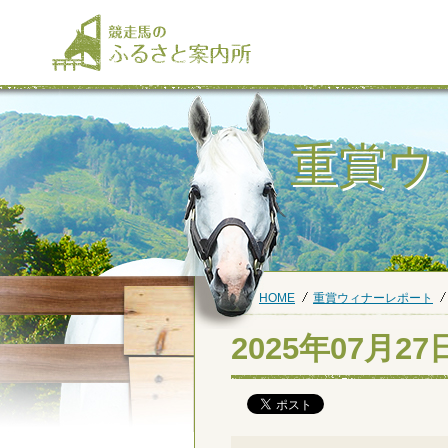
重賞ウ
HOME
重賞ウィナーレポート
2025年07月2