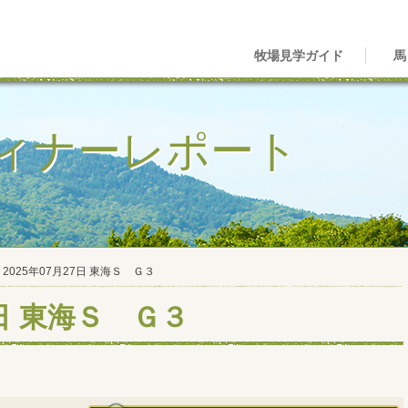
牧場見学ガイド
馬
ィナーレポート
2025年07月27日 東海Ｓ Ｇ３
7日 東海Ｓ Ｇ３