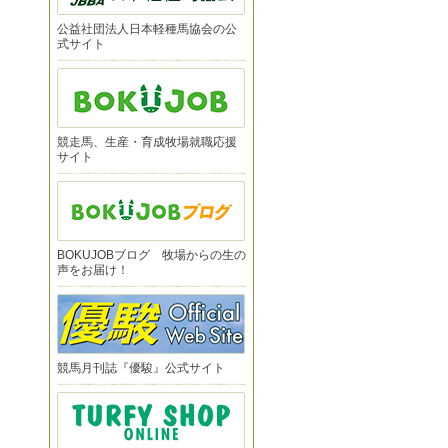
公益社団法人日本軽種馬協会の公
式サイト
競走馬、生産・育成牧場就職応援
サイト
BOKUJOBブログ 牧場からの生の
声をお届け！
競馬月刊誌『優駿』公式サイト