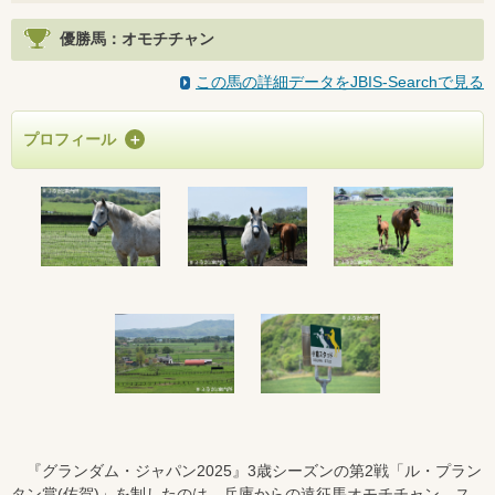
優勝馬：オモチチャン
この馬の詳細データをJBIS-Searchで見る
プロフィール
『グランダム・ジャパン2025』3歳シーズンの第2戦「ル・プラン
タン賞(佐賀)」を制したのは、兵庫からの遠征馬オモチチャン。ス