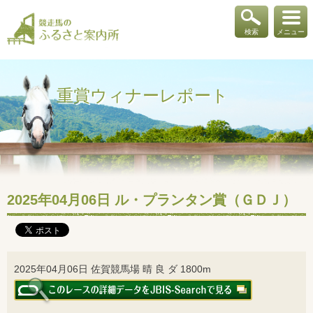
検索
メニュー
重賞ウィナーレポート
2025年04月06日 ル・プランタン賞（ＧＤＪ）
2025年04月06日 佐賀競馬場 晴 良 ダ 1800m