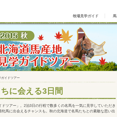
牧場見学ガイド
馬
見学ガイドツアー
ちに会える3日間
イドツアー」。2泊3日の行程で数多くの名馬を一気に見学していただき
殖牝馬に出会えるチャンスも。秋の北海道で名馬たちとの素敵な思い出