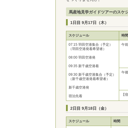
馬産地見学ガイドツアーのスケ
1日目 9月17日（木）
スケジュール
時
07:15 羽田空港集合（予定）
午
（羽田空港発着希望者）
08:00 羽田空港発
09:35 新千歳空港着
午
09:30 新千歳空港集合（予定）
（新千歳空港発着希望者）
新千歳空港発
【
宿泊先着
2日目 9月18日（金）
スケジュール
時間