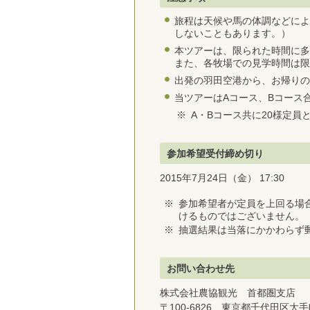
旅程は天候や馬の体調などによ
しないこともあります。）
本ツアーは、限られた時間に多
また、各牧場での見学時間は限
出発の羽田空港から、お帰りの
当ツアーはAコース、Bコース
※
A・Bコース共に20様定員
参加希望受付締め切り
2015年7月24日（金） 17:30
※
参加希望者が定員を上回る場
けるものではございません。
※
抽選結果は当落にかかわらず
お問い合わせ先
株式会社農協観光 首都圏支店
〒100-6826 東京都千代田区大手町1