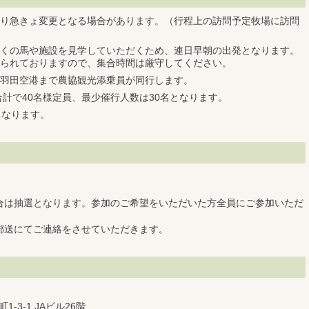
り急きょ変更となる場合があります。（行程上の訪問予定牧場に訪問
くの馬や施設を見学していただくため、連日早朝の出発となります。
られておりますので、集合時間は厳守してください。
羽田空港まで農協観光添乗員が同行します。
合計で40名様定員、最少催行人数は30名となります。
となります。
合は抽選となります。参加のご希望をいただいた方全員にご参加いただ
郵送にてご連絡をさせていただきます。
-3-1 JAビル26階