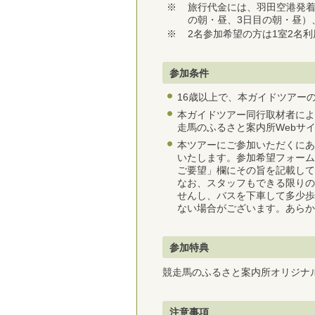
※
旅行代金には、羽田空港発着
の朝・昼、3日目の朝・昼）
※
2名参加希望の方は1室2名
参加条件
16歳以上で、本ガイドツアー
本ガイドツアー同行取材者によ
走馬のふるさと案内所Webサ
本ツアーにご参加いただくにあ
いたします。参加希望フォーム
ご要望」欄にその旨を記載して
なお、スタッフもできる限りの
せんし、バスを下車して多少歩
ない場合がございます。あらか
参加特典
競走馬のふるさと案内所オリジナ
注意事項