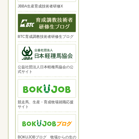
JBBA生産育成技術者研修X
BTC育成調教技術者研修生ブログ
公益社団法人日本軽種馬協会の公
式サイト
競走馬、生産・育成牧場就職応援
サイト
BOKUJOBブログ 牧場からの生の