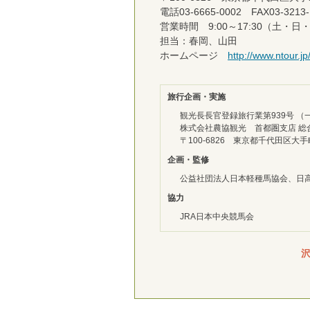
電話
03-6665-0002
FAX03-3213-
営業時間 9:00～17:30（土・日
担当：春岡、山田
ホームページ
http://www.ntour.jp
旅行企画・実施
観光長長官登録旅行業第939号 
株式会社農協観光 首都圏支店 総
〒100-6826 東京都千代田区大手町1
企画・監修
公益社団法人日本軽種馬協会、日
協力
JRA日本中央競馬会