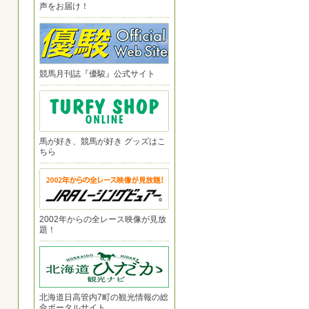
声をお届け！
競馬月刊誌『優駿』公式サイト
馬が好き、競馬が好き グッズはこ
ちら
2002年からの全レース映像が見放
題！
北海道日高管内7町の観光情報の総
合ポータルサイト