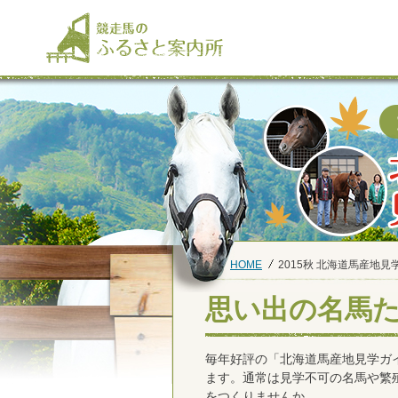
HOME
2015秋 北海道馬産地
思い出の名馬た
毎年好評の「北海道馬産地見学ガ
ます。通常は見学不可の名馬や繁
をつくりませんか。