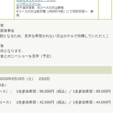
ノーザンファーム
新千歳空港着 Bコースの方は解散
Aコースの方は航空機（ANA074便）にて羽田空港へ 解
散
昼食
懇親食事会
朝となるため、見学を希望されない方はホテルで待機していただくこ
昼食
各自となります。
昼食とポニーショーを見学（予定）
2015年9月19日（土） 2泊3日
0名）
）： 2名参加希望：86,000円（税込）／ 1名参加希望：88,500円
ス） 2名参加希望：42,000円（税込）／ 1名参加希望：44,500円