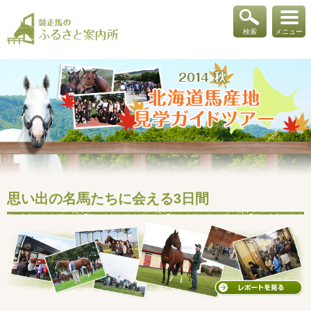
検索
メニュー
思い出の名馬たちに会える3日間