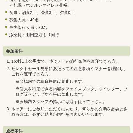
＜札幌＞ホテルレオパレス札幌
食事：朝食2回、昼食3回、夕食0回
募集人員：40名
最少催行人員：20名
添乗員：羽田空港より同行
参加条件
16才以上の男女で、本ツアーの旅行条件を遵守できる方。
セレクトセール見学にあたっての注意事項やマナーを理解し、
これを遵守できる方。
※会場内での写真撮影は禁止します。
※個人を特定できる内容をフェイスブック、ツイッター、ブ
ログ等へアップする事は禁止します。
※会場内スタッフの指示には必ず従って下さい。
本ツアーにご参加いただくにあたり、何らかの介助を必要とさ
れる方は、必ず介助者の同行をお願いいたします。
旅行条件