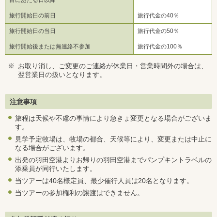
旅行開始日の前日
旅行代金の40％
旅行開始日の当日
旅行代金の50％
旅行開始後または無連絡不参加
旅行代金の100％
※
お取り消し、ご変更のご連絡が休業日・営業時間外の場合は、
翌営業日の扱いとなります。
注意事項
旅程は天候や不慮の事情により急きょ変更となる場合がございま
す。
見学予定牧場は、牧場の都合、天候等により、変更または中止に
なる場合がございます。
出発の羽田空港よりお帰りの羽田空港までパンプキントラベルの
添乗員が同行いたします。
当ツアーは40名様定員、最少催行人員は20名となります。
当ツアーの参加権利の譲渡はできません。