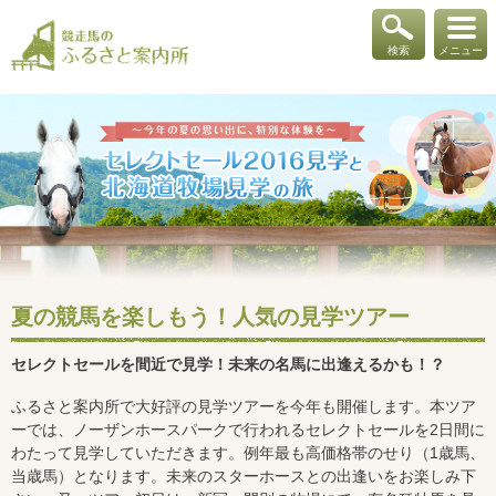
検索
メニュー
夏の競馬を楽しもう！人気の見学ツアー
セレクトセールを間近で見学！未来の名馬に出逢えるかも！？
ふるさと案内所で大好評の見学ツアーを今年も開催します。本ツア
ーでは、ノーザンホースパークで行われるセレクトセールを2日間に
わたって見学していただきます。例年最も高価格帯のせり（1歳馬、
当歳馬）となります。未来のスターホースとの出逢いをお楽しみ下