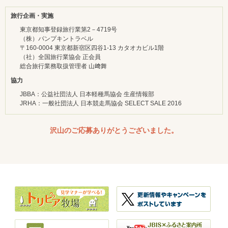
旅行企画・実施
東京都知事登録旅行業第2－4719号
（株）パンプキントラベル
〒160-0004 東京都新宿区四谷1-13 カタオカビル1階
（社）全国旅行業協会 正会員
総合旅行業務取扱管理者 山﨑舞
協力
JBBA：公益社団法人 日本軽種馬協会 生産情報部
JRHA：一般社団法人 日本競走馬協会 SELECT SALE 2016
沢山のご応募ありがとうございました。