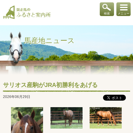
検索
メニュー
馬産地ニュース
サリオス産駒がJRA初勝利をあげる
2026年06月29日