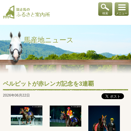
検索
メニュー
馬産地ニュース
ベルピットが赤レンガ記念を3連覇
2026年06月22日