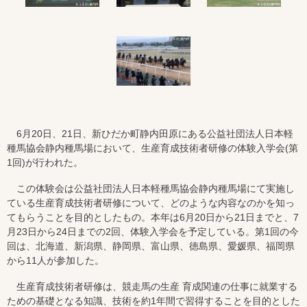
6月20日、21日、新ひだか町静内田原にある公益社団法人日本軽
種馬協会静内種馬場において、生産育成技術者研修の体験入学会(第
1回)が行われた。
この体験会は公益社団法人日本軽種馬協会静内種馬場にて実施し
ている生産育成技術者研修について、どのような内容なのかを知っ
てもらうことを目的としたもの。本年は6月20日から21日までと、7
月23日から24日までの2回、体験入学会を予定している。第1回の今
回は、北海道、新潟県、静岡県、富山県、徳島県、愛媛県、福岡県
から11人が参加した。
生産育成技術者研修は、競走馬の生産 育成関連の仕事に就業する
ための基礎となる知識、技術を約1年間で習得することを目的とした