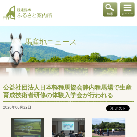
検索
メニュー
馬産地ニュース
公益社団法人日本軽種馬協会静内種馬場で生産
育成技術者研修の体験入学会が行われる
2026年06月22日