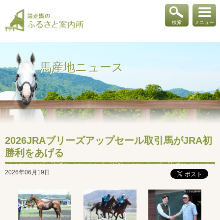
検索
メニュー
馬産地ニュース
2026JRAブリーズアップセール取引馬がJRA初
勝利をあげる
2026年06月19日