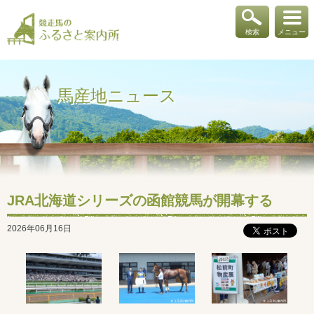
検索
メニュー
馬産地ニュース
JRA北海道シリーズの函館競馬が開幕する
2026年06月16日