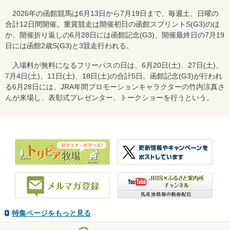
2026年の函館競馬は6月13日から7月19日まで、毎週土、日曜の
合計12日間開催。重賞競走は開催初日の函館スプリントS(G3)のほ
か、開催折り返しの6月28日には函館記念(G3)、開催最終日の7月19
日には函館2歳S(G3)と3競走行われる。
入場料が無料になるフリーパスの日は、6月20日(土)、27日(土)、
7月4日(土)、11日(土)、18日(土)の合計5日。函館記念(G3)が行われ
る6月28日には、JRA年間プロモーションキャラクターの竹内涼真さ
んが来場し、表彰式プレゼンター、トークショーを行うという。
特集ページをもっと見る