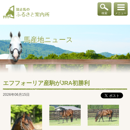
検索
メニュー
馬産地ニュース
エフフォーリア産駒がJRA初勝利
2026年06月15日