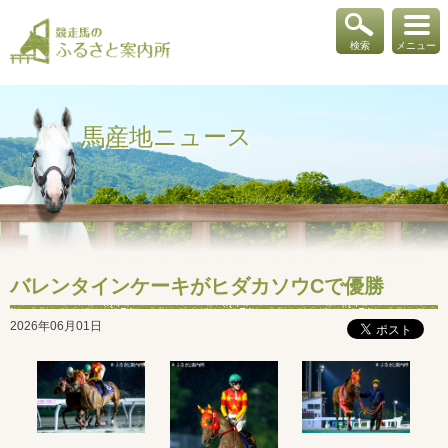
検索
メニュー
馬産地ニュース
バレンタインケーキがヒダカソウCで優勝
2026年06月01日