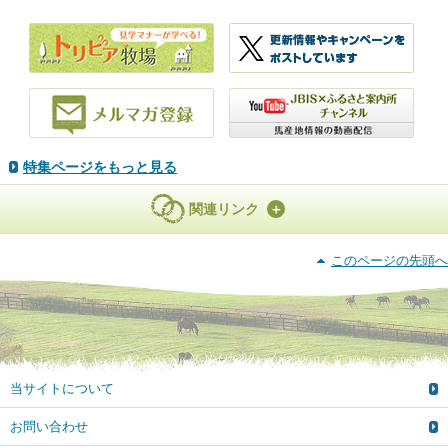
特集ページをもっと見る
関連リンク
このページの先頭へ
当サイトについて
お問い合わせ