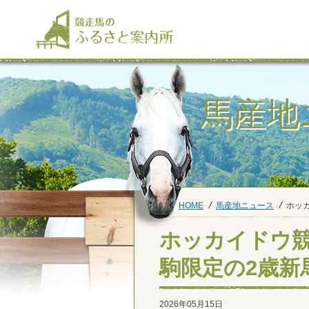
馬産地
HOME
馬産地ニュース
ホッ
ホッカイドウ競
駒限定の2歳新
2026年05月15日