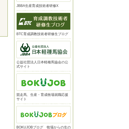
JBBA生産育成技術者研修X
BTC育成調教技術者研修生ブログ
公益社団法人日本軽種馬協会の公
式サイト
競走馬、生産・育成牧場就職応援
サイト
BOKUJOBブログ 牧場からの生の