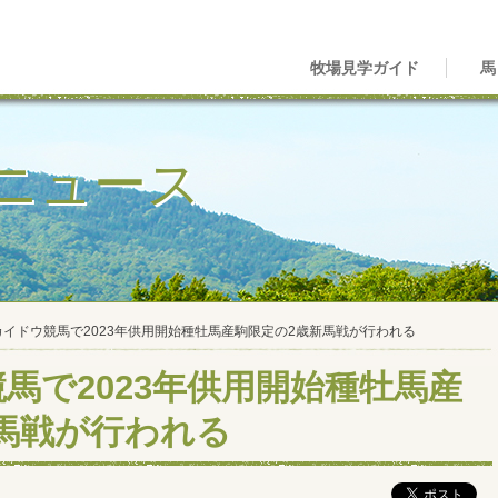
牧場見学ガイド
馬
ニュース
カイドウ競馬で2023年供用開始種牡馬産駒限定の2歳新馬戦が行われる
馬で2023年供用開始種牡馬産
馬戦が行われる