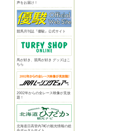
声をお届け！
競馬月刊誌『優駿』公式サイト
馬が好き、競馬が好き グッズはこ
ちら
2002年からの全レース映像が見放
題！
北海道日高管内7町の観光情報の総
合ポータルサイト