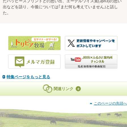
たハッピースプリントとの思い出、エーデルワイス賞(Jpn3)の思い
出などを語り、今後については｢まだ何も考えていません｣と話し
た。
特集ページをもっと見る
関連リンク
このページの先頭へ