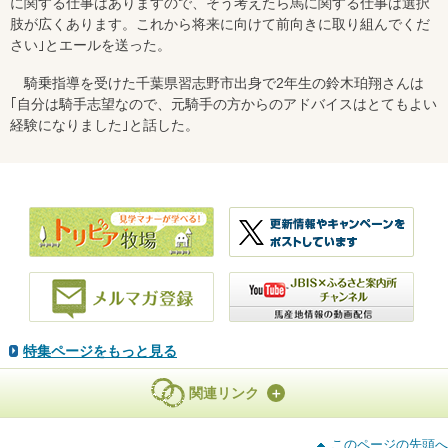
に関する仕事はありますので、そう考えたら馬に関する仕事は選択
肢が広くあります。これから将来に向けて前向きに取り組んでくだ
さい｣とエールを送った。
騎乗指導を受けた千葉県習志野市出身で2年生の鈴木珀翔さんは
｢自分は騎手志望なので、元騎手の方からのアドバイスはとてもよい
経験になりました｣と話した。
特集ページをもっと見る
関連リンク
このページの先頭へ