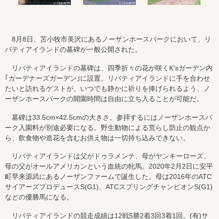
8月8日、苫小牧市美沢にあるノーザンホースパークにおいて、リ
バティアイランドの墓碑が一般公開された。
リバティアイランドの墓碑は、四季折々の花が咲くK'sガーデン内
｢ガーデナーズガーデン｣に設置。リバティアイランドに手を合わせ
たいと訪れるゲストが、いつでも静かに祈りを捧げられるよう、ノ
ーザンホースパークの開園時間は自由に立ち入ることが可能だ。
墓碑は33.5cm×42.5cmの大きさ。参拝するにはノーザンホースパ
ーク入園料が別途必要になる。野生動物による荒らし防止の観点か
ら、飲食物や造花を含むお供え物は一切持ち込みできない。
リバティアイランドは父がドゥラメンテ、母がヤンキーローズ、
母の父がオールアメリカンという血統の牝馬。2020年2月2日に安平
町早来源武にあるノーザンファームで誕生した。母は2016年のATC
サイアーズプロデュースS(G1)、ATCスプリングチャンピオンS(G1)
などの優勝馬になる。
リバティアイランドの競走成績は12戦5勝2着3回3着1回。(有)サ