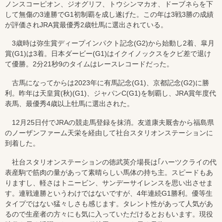
ノンスコーピオン、ジオグリフ、トウシンマカオ、ドーブネらを下
して無傷の3連勝でG1初制覇を成し遂げた。この年は3戦3勝の成績
が評価されJRA賞最優秀2歳牡馬に選出されている。
3歳時は弥生賞ディープインパクト記念(G2)から始動し2着、皐月
賞(G1)は3着。日本ダービー(G1)はイクイノックスをクビ差で退け
て優勝。2分21秒9のタイムはレースレコードだった。
古馬になってからは2023年に有馬記念(G1)、京都記念(G2)に勝
利。昨年は天皇賞(秋)(G1)、ジャパンC(G1)を制覇し、JRA賞年度代
表馬、最優秀4歳以上牡馬に選出された。
12月25日付でJRAの競走馬登録を抹消。友道康夫厩舎から福島県
のノーザンファーム天栄を経由して社台スタリオンステーションに
到着した。
社台スタリオンステーションの徳武英介場長は｢ハーツクライの代
表産駒で筋肉の量があって素晴らしい馬体の持ち主。スピードもあ
りますし、軽さはトニービン、サンデーサイレンスを思い出させま
す。連戦連勝というわけではないですが、4年連続G1勝利。優等生
タイプではない猛々しさも感じます。タレント性があって人気があ
るので生産者の方々にも気に入っていただけるとおもいます。現役