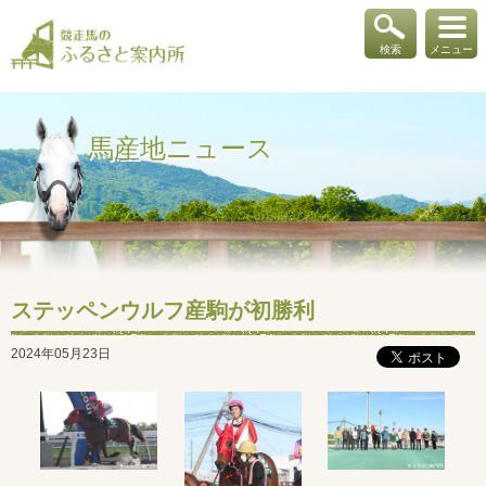
検索
メニュー
馬産地ニュース
ステッペンウルフ産駒が初勝利
2024年05月23日