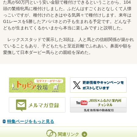
た馬が50万円という安い金額で種付けできるということから、104
頭の繁殖牝馬に種付けしました。ふだんはすごくおとなしくて人懐
っこいですが、種付けのときはやる気満々で種付けします。来年は
G1レースを5勝したアパパネとの子も生まれる予定です。どんな子
どもが生まれてくるかいまから本当に楽しみです｣と説明した。
レックススタッドで展示した3頭は、人と馬との信頼関係が築かれ
ていることもあり、子どもたちと至近距離でふれあい。鼻面や額を
愛撫して日本ダービー馬らとの親睦を深めた。
特集ページをもっと見る
関連リンク