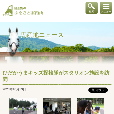
検索
メニュー
馬産地ニュース
ひだかうまキッズ探検隊がスタリオン施設を訪
問
2023年10月13日