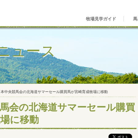
牧場見学ガイド
馬
ニュース
A日本中央競馬会の北海道サマーセール購買馬が宮崎育成牧場に移動
競馬会の北海道サマーセール購買
牧場に移動