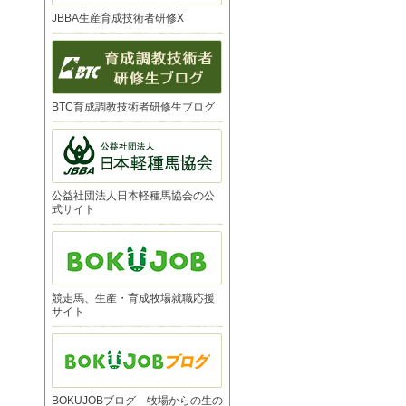
JBBA生産育成技術者研修X
BTC育成調教技術者研修生ブログ
公益社団法人日本軽種馬協会の公
式サイト
競走馬、生産・育成牧場就職応援
サイト
BOKUJOBブログ 牧場からの生の