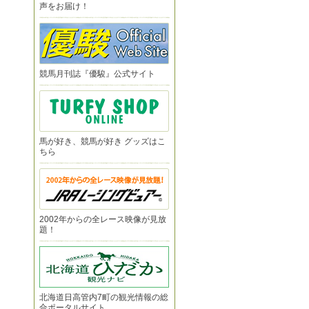
声をお届け！
競馬月刊誌『優駿』公式サイト
馬が好き、競馬が好き グッズはこ
ちら
2002年からの全レース映像が見放
題！
北海道日高管内7町の観光情報の総
合ポータルサイト