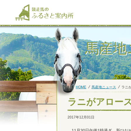
馬産地
HOME
馬産地ニュース
ラニ
ラニがアロー
2017年12月01日
11月30日午後1時過ぎ、新ひだ