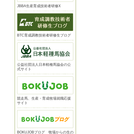
JBBA生産育成技術者研修X
BTC育成調教技術者研修生ブログ
公益社団法人日本軽種馬協会の公
式サイト
競走馬、生産・育成牧場就職応援
サイト
BOKUJOBブログ 牧場からの生の