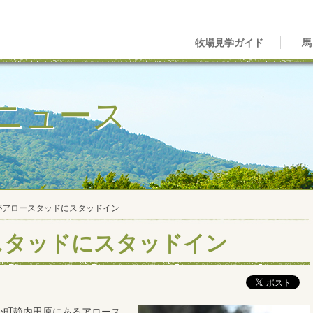
牧場見学ガイド
馬
ニュース
がアロースタッドにスタッドイン
スタッドにスタッドイン
か町静内田原にあるアロース