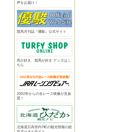
声をお届け！
競馬月刊誌『優駿』公式サイト
馬が好き、競馬が好き グッズはこ
ちら
2002年からの全レース映像が見放
題！
北海道日高管内7町の観光情報の総
合ポータルサイト