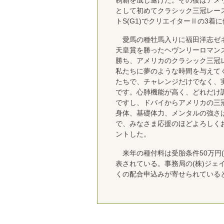
として初めてクラシック三冠レー
トS(G1)でクリエイターⅡの3着
愛馬の種牡馬入りに福田洋志ゼネ
天皇賞を勝ったヘヴンリーロマンスの
勝ち、アメリカのクラシック三冠
私たちに夢のような時間を与えて
たちで、チャレンジだけでなく、
です。心肺機能が高く、どれだけ
ですし、ドバイからアメリカの三
身体、基礎体力、メンタルの強さ
で、みなさま応援のほどよろしく
ントした。
来年の種付料は受胎条件50万円(
表されている。事務局の(株)ジェ
くの配合申込みが寄せられている