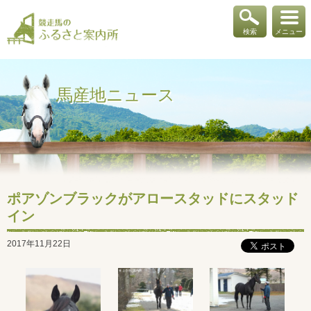
検索
メニュー
馬産地ニュース
ポアゾンブラックがアロースタッドにスタッド
イン
2017年11月22日