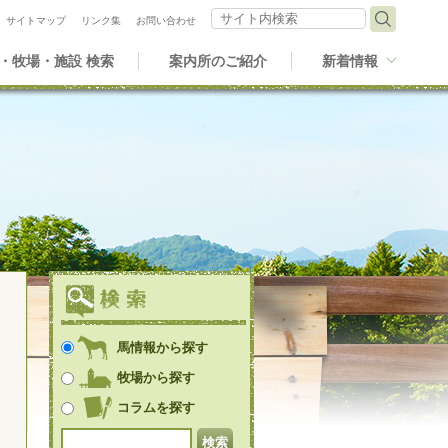
サイト内検索
サイトマップ
リンク集
お問い合わせ
・牧場・施設 検索
案内所のご紹介
新着情報
馬情報から探す
牧場から探す
コラムを探す