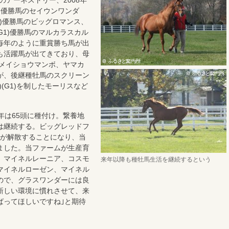
1)優勝馬のセイウンワンダ
n1)優勝馬のビッグロマンス、
JG1)優勝馬のマルカラスカル
毎年のように重賞勝ち馬が出
も活躍馬が出てきており、母
馬メイショウマンボ、ヤマカ
が、後継種牡馬のスクリーン
(G1)を制したモーリスなど
年は65頭に種付け。繋養地
は継続する。ビッグレッドフ
トが解散することになり、当
ました。当ファームが生産育
、マイネルレーニア、コスモ
来年以降も種牡馬生活を継続するという
マイネルローゼン、マイネル
ので、グラスワンダーには良
新しい環境に慣れさせて、来
ばってほしいですね｣と期待