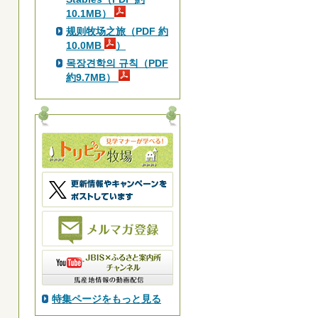
10.1MB）
规则牧场之旅（PDF 約
10.0MB
）
목장견학의 규칙（PDF
約9.7MB）
特集ページをもっと見る