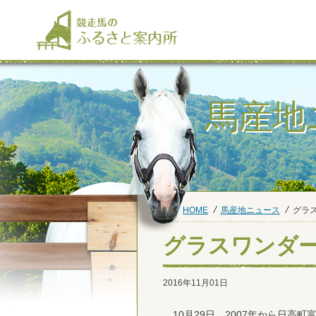
馬産地
HOME
馬産地ニュース
グラ
グラスワンダ
2016年11月01日
10月29日、2007年から日高町