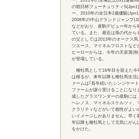
の朝日杯フューチュリティS(Jpn
ー、2010年の全日本2歳優駿(Jp
2008年の中山グランドジャンプ(
などがおり、産駒デビュー年から
ている。また、最近は孫の代から
の父としては2013年のオークス
ツエース、マイネルフロストなど
ヒーローからは、今年の天皇賞(秋)
が登場している。
種牡馬として16年目を迎えた今
は移るが、来年以降も種牡馬生活
ァームは｢長年続いたシンジケー
ファームが譲り受けることになり
成したグラスワンダーの産駒には
ヘレノス、マイネルスケルツィ、
クラリティなどがいて相性がよい
いイメージしかありません。早く
年以降も種牡馬として元気にがん
をかけた。