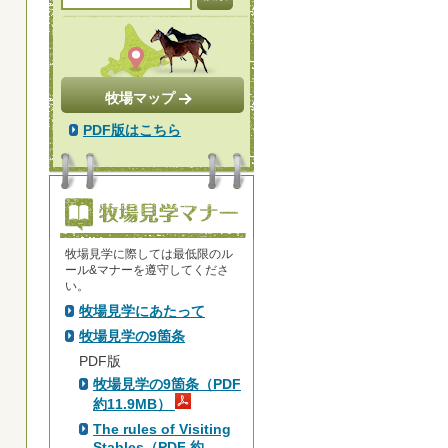
牧場マップ
PDF版はこちら
牧場見学に際しては最低限のル
ール&マナーを遵守してくださ
い。
牧場見学にあたって
牧場見学の9箇条
PDF版
牧場見学の9箇条（PDF
約11.9MB）
The rules of Visiting
Stables（PDF 約