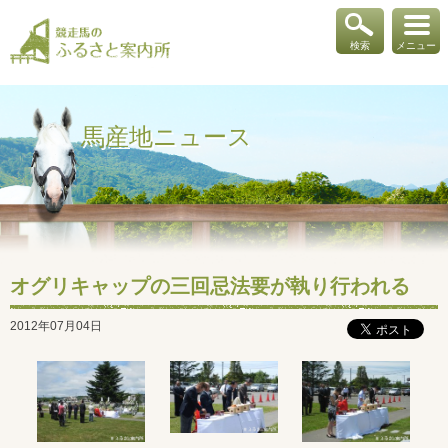
検索
メニュー
馬産地ニュース
オグリキャップの三回忌法要が執り行われる
2012年07月04日