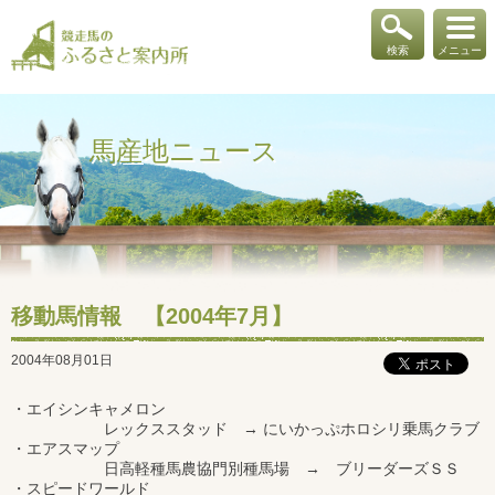
検索
メニュー
馬産地ニュース
移動馬情報 【2004年7月】
2004年08月01日
・エイシンキャメロン
レックススタッド → にいかっぷホロシリ乗馬クラブ
・エアスマップ
日高軽種馬農協門別種馬場 → ブリーダーズＳＳ
・スピードワールド