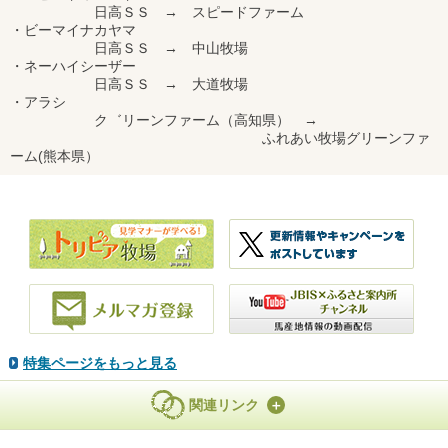
日高ＳＳ → スピードファーム
・ビーマイナカヤマ
日高ＳＳ → 中山牧場
・ネーハイシーザー
日高ＳＳ → 大道牧場
・アラシ
ク゛リーンファーム（高知県） →
ふれあい牧場グリーンファ
ーム(熊本県）
特集ページをもっと見る
関連リンク