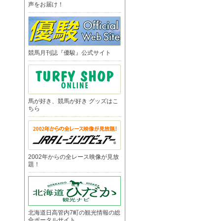
声をお届け！
競馬月刊誌『優駿』公式サイト
馬が好き、競馬が好き グッズはこ
ちら
2002年からの全レース映像が見放
題！
北海道日高管内7町の観光情報の総
合ポータルサイト