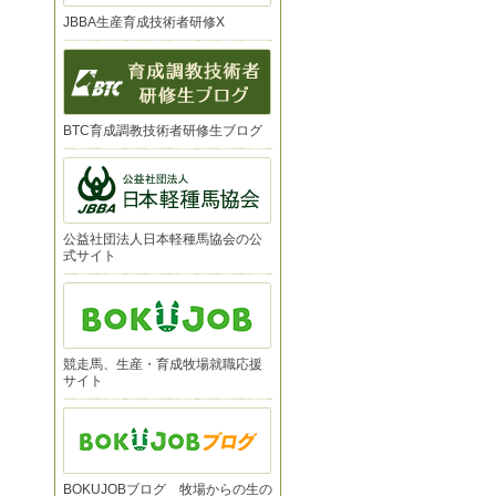
JBBA生産育成技術者研修X
BTC育成調教技術者研修生ブログ
公益社団法人日本軽種馬協会の公
式サイト
競走馬、生産・育成牧場就職応援
サイト
BOKUJOBブログ 牧場からの生の