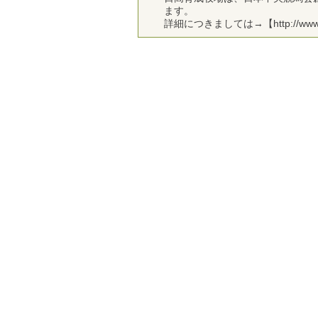
ます。
詳細につきましては→【http://www.jra