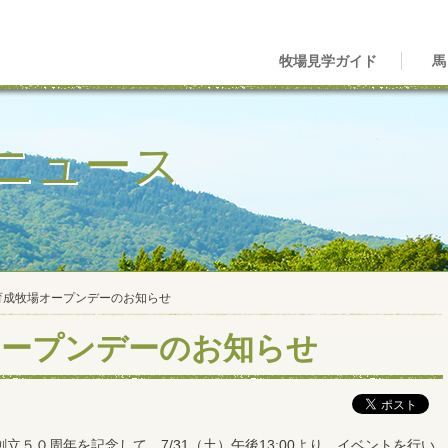
牧場見学ガイド
馬
ニュース
育成牧場オープンデーのお知らせ
オープンデーのお知らせ
立５０周年を記念して、7/31（土）午後13:00より、イベントを行い