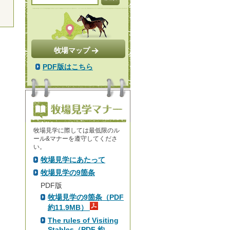
牧場マップ
PDF版はこちら
牧場見学に際しては最低限のル
ール&マナーを遵守してくださ
い。
牧場見学にあたって
牧場見学の9箇条
PDF版
牧場見学の9箇条（PDF
約11.9MB）
The rules of Visiting
Stables（PDF 約