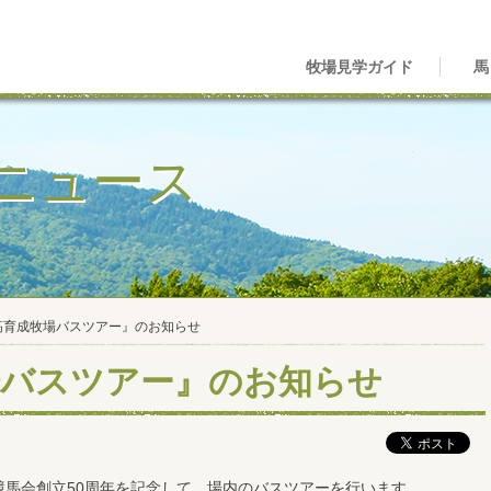
牧場見学ガイド
馬
ニュース
高育成牧場バスツアー』のお知らせ
場バスツアー』のお知らせ
競馬会創立50周年を記念して、場内のバスツアーを行います。