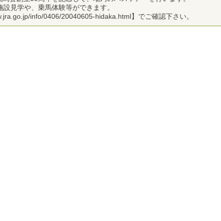
施設見学や、乗馬体験等ができます。
.go.jp/info/0406/20040605-hidaka.html】でご確認下さい。