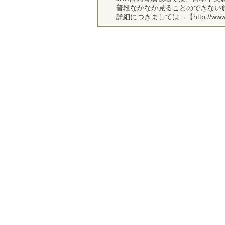
普段なかなか見ることのできない
詳細につきましては→【http://www.jra