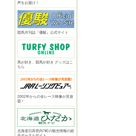
声をお届け！
競馬月刊誌『優駿』公式サイト
馬が好き、競馬が好き グッズはこ
ちら
2002年からの全レース映像が見放
題！
北海道日高管内7町の観光情報の総
合ポータルサイト