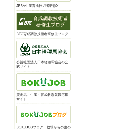
JBBA生産育成技術者研修X
BTC育成調教技術者研修生ブログ
公益社団法人日本軽種馬協会の公
式サイト
競走馬、生産・育成牧場就職応援
サイト
BOKUJOBブログ 牧場からの生の