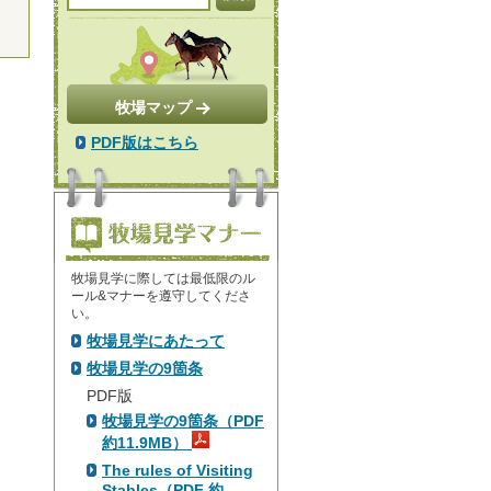
牧場マップ
PDF版はこちら
牧場見学に際しては最低限のル
ール&マナーを遵守してくださ
い。
牧場見学にあたって
牧場見学の9箇条
PDF版
牧場見学の9箇条（PDF
約11.9MB）
The rules of Visiting
Stables（PDF 約