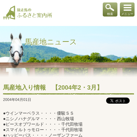
検索
メニュー
馬産地ニュース
馬産地入り情報 【2004年2・3月】
2004年04月01日
●ウインマーベラス・・・・優駿ＳＳ
●ニシノハナグルマ・・・・西山牧場
●ピースオブワールド・・・・千代田牧場
●スマイルトゥモロー・・・・千代田牧場
●ハッピーパス・・・・ノーザンファーム