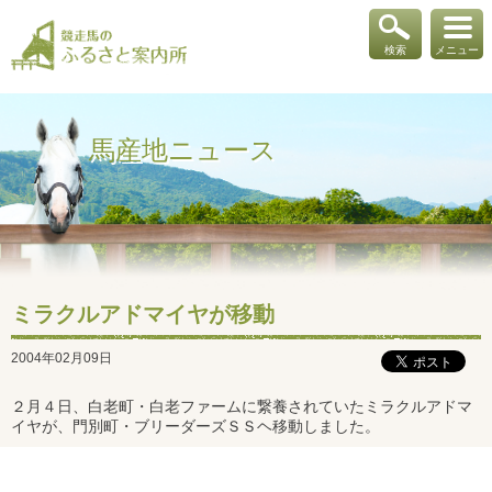
検索
メニュー
馬産地ニュース
ミラクルアドマイヤが移動
2004年02月09日
２月４日、白老町・白老ファームに繋養されていたミラクルアドマ
イヤが、門別町・ブリーダーズＳＳヘ移動しました。