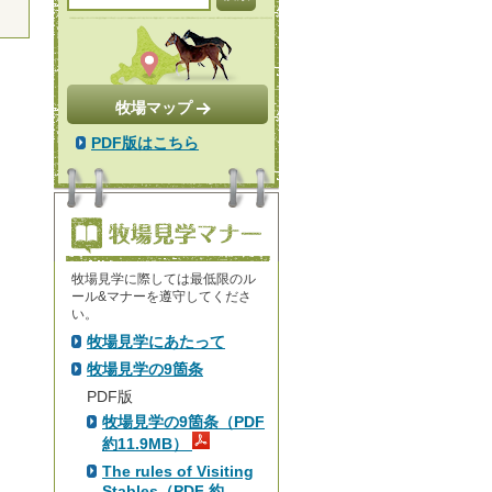
牧場マップ
PDF版はこちら
牧場見学に際しては最低限のル
ール&マナーを遵守してくださ
い。
牧場見学にあたって
牧場見学の9箇条
PDF版
牧場見学の9箇条（PDF
約11.9MB）
The rules of Visiting
Stables（PDF 約