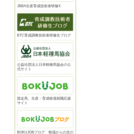
JBBA生産育成技術者研修X
BTC育成調教技術者研修生ブログ
公益社団法人日本軽種馬協会の公
式サイト
競走馬、生産・育成牧場就職応援
サイト
BOKUJOBブログ 牧場からの生の