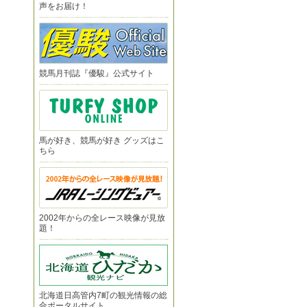
声をお届け！
競馬月刊誌『優駿』公式サイト
馬が好き、競馬が好き グッズはこ
ちら
2002年からの全レース映像が見放
題！
北海道日高管内7町の観光情報の総
合ポータルサイト