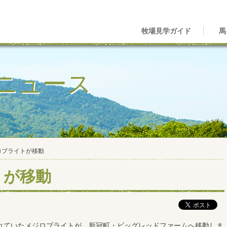
牧場見学ガイド
馬
ニュース
ロブライトが移動
トが移動
れていたメジロブライトが、新冠町・ビッグレッドファームへ移動しま