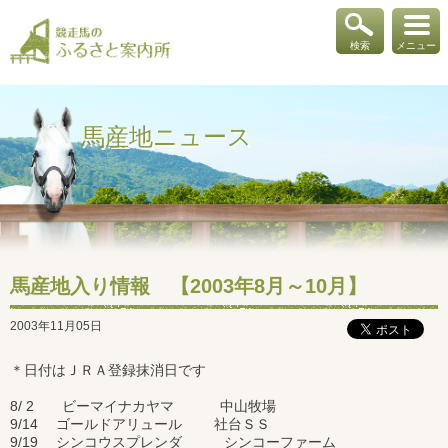
検索
メニュー
馬産地ニュース
馬産地入り情報 【2003年8月～10月】
2003年11月05日
＊日付はＪＲＡ登録抹消日です
8/ 2 ビーマイナカヤマ 中山牧場
9/14 ゴールドアリュール 社台ＳＳ
9/19 シンコウスプレンダ シンコーファーム