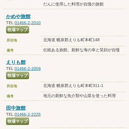
だんに使用した料理が自慢の旅館
かめや旅館
TEL:
01466-2-2010
牧場マップ
北海道 幌泉郡えりも町本町148
所在地
伝統ある旅館。新鮮な海の幸と笑顔が自慢
備考
えりも館
TEL:
01466-2-2059
牧場マップ
北海道 幌泉郡えりも町本町311-1
所在地
地元の新鮮な魚介類や山菜を使った料理
備考
田中旅館
TEL:
01466-2-2225
牧場マップ