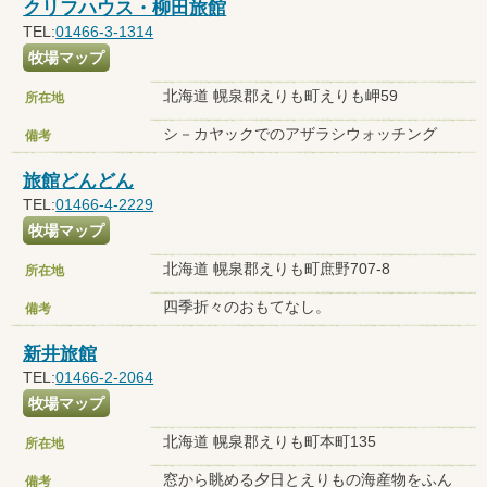
クリフハウス・柳田旅館
TEL:
01466-3-1314
牧場マップ
北海道 幌泉郡えりも町えりも岬59
所在地
シ－カヤックでのアザラシウォッチング
備考
旅館どんどん
TEL:
01466-4-2229
牧場マップ
北海道 幌泉郡えりも町庶野707-8
所在地
四季折々のおもてなし。
備考
新井旅館
TEL:
01466-2-2064
牧場マップ
北海道 幌泉郡えりも町本町135
所在地
窓から眺める夕日とえりもの海産物をふん
備考