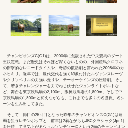
チャンピオンズC(G1)は、2000年に創設された中央競馬のダート
王決定戦。まだ歴史はそれほど深くないものの、外国産馬クロフネ
の衝撃的なレコードタイムや、奇跡の復活劇と言われた2008年のカ
ネヒキリ。近年では、世代交代を強く印象付けたルヴァンスレーヴ
やクリソベリルの力強い走りや、テーオーケインズの圧勝劇。そし
て、若きチャレンジャーを力でねじ伏せたジュンライトボルトな
ど、舞台を東京競馬場の2,100m、阪神競馬場の1,800m、そして中
京競馬場の1,800mと変えながらも、これまでも多くの名勝負、名シ
ーンを生み出してきた。
そして、節目の25回目となった昨年のチャンピオンズC(G1)は連
覇を狙うレモンポップと、前年は2着ながらもJBCクラシック(Jpn1)
を圧勝して意気上がるウィルソンテソーロという2頭のチャンピオン