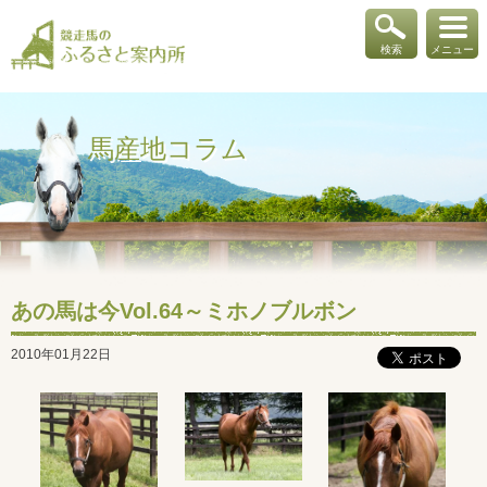
検索
メニュー
馬産地コラム
あの馬は今Vol.64～ミホノブルボン
2010年01月22日